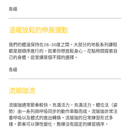
Shop
各級
Login
溫暖放鬆的伸展運動
中文（繁體）
我們的體溫保持在28-30度之間。大部分的地板系列課程
都是按順序進行的。如果你想放鬆身心，花點時間探索自
己的身體，這堂課是個不錯的選擇。
各級
流瑜珈流
流瑜珈通常節奏較快，充滿活力，充滿活力。體位法（姿
勢）由一系列與呼吸同步的動作串聯而成。流瑜珈非常注
重呼吸以及體式的進出轉換。流瑜珈的日常練習形式多
樣。節奏可以彈性變化，教練沒有固定的練習順序。