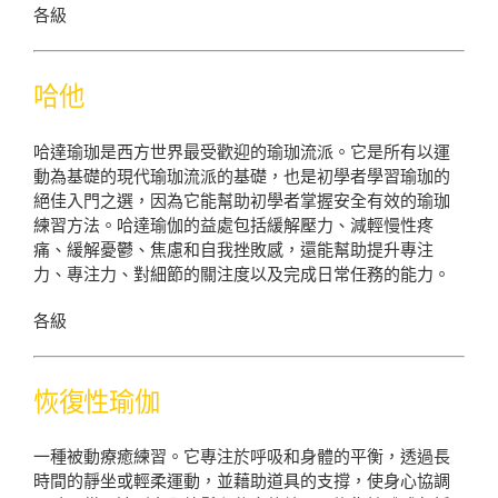
各級
哈他
哈達瑜珈是西方世界最受歡迎的瑜珈流派。它是所有以運
動為基礎的現代瑜珈流派的基礎，也是初學者學習瑜珈的
絕佳入門之選，因為它能幫助初學者掌握安全有效的瑜珈
練習方法。哈達瑜伽的益處包括緩解壓力、減輕慢性疼
痛、緩解憂鬱、焦慮和自我挫敗感，還能幫助提升專注
力、專注力、對細節的關注度以及完成日常任務的能力。
各級
恢復性瑜伽
一種被動療癒練習。它專注於呼吸和身體的平衡，透過長
時間的靜坐或輕柔運動，並藉助道具的支撐，使身心協調