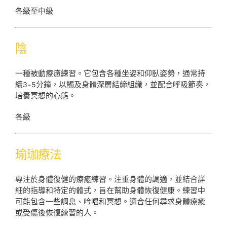
各級至中級
陰
一種被動療癒練習。它包含各種坐姿和仰臥姿勢，通常持
續3-5分鐘，以觸及身體深層結締組織，並配合呼吸節奏，
培養冥想的心態。
各級
瑜珈療法
專注於身體復健的療癒練習。注重身體的調適，並結合詳
細的指導和特定的體式，旨在幫助身體恢復健康。練習中
可能包含一些調息、吟唱和冥想。適合任何尋求身體療癒
或受傷後恢復練習的人。