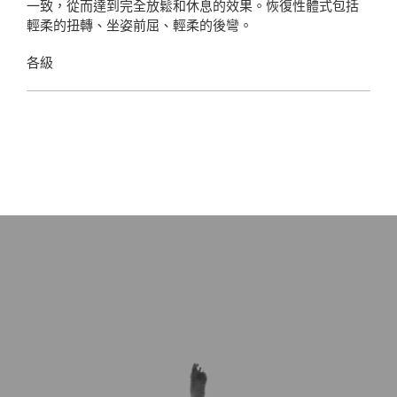
一致，從而達到完全放鬆和休息的效果。恢復性體式包括
輕柔的扭轉、坐姿前屈、輕柔的後彎。
各級