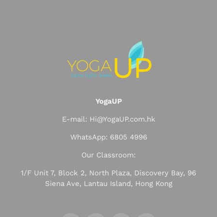
YogaUP
E-mail: Hi@YogaUP.com.hk
WhatsApp: 6805 4996
Our Classroom:
1/F Unit 7, Block 2, North Plaza, Discovery Bay, 96
Siena Ave, Lantau Island, Hong Kong