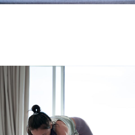
清爽
由于豪华露营比居家度假能提供更难忘的体验，而且人们渴
望新的体验，因此参与者会认为这种休闲方式充满活力、令
人耳目一新，是一生难忘的体验。