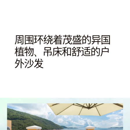
周围环绕着茂盛的异国
植物、吊床和舒适的户
外沙发