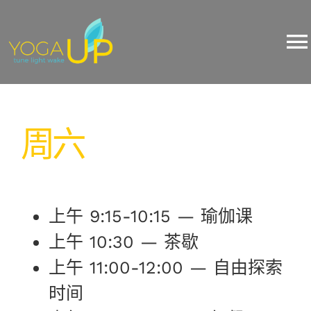
Skip
一日静修
to
content
To
Na
About Us
周六
Yoga
Events
上午 9:15-10:15 — 瑜伽课
Training/Workshop
上午 10:30 — 茶歇
上午 11:00-12:00 — 自由探索
Pricing
时间