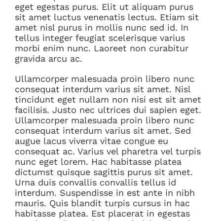
eget egestas purus. Elit ut aliquam purus
sit amet luctus venenatis lectus. Etiam sit
amet nisl purus in mollis nunc sed id. In
tellus integer feugiat scelerisque varius
morbi enim nunc. Laoreet non curabitur
gravida arcu ac.
Ullamcorper malesuada proin libero nunc
consequat interdum varius sit amet. Nisl
tincidunt eget nullam non nisi est sit amet
facilisis. Justo nec ultrices dui sapien eget.
Ullamcorper malesuada proin libero nunc
consequat interdum varius sit amet. Sed
augue lacus viverra vitae congue eu
consequat ac. Varius vel pharetra vel turpis
nunc eget lorem. Hac habitasse platea
dictumst quisque sagittis purus sit amet.
Urna duis convallis convallis tellus id
interdum. Suspendisse in est ante in nibh
mauris. Quis blandit turpis cursus in hac
habitasse platea. Est placerat in egestas