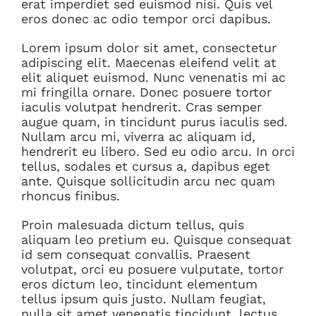
erat imperdiet sed euismod nisi. Quis vel
eros donec ac odio tempor orci dapibus.
Lorem ipsum dolor sit amet, consectetur
adipiscing elit. Maecenas eleifend velit at
elit aliquet euismod. Nunc venenatis mi ac
mi fringilla ornare. Donec posuere tortor
iaculis volutpat hendrerit. Cras semper
augue quam, in tincidunt purus iaculis sed.
Nullam arcu mi, viverra ac aliquam id,
hendrerit eu libero. Sed eu odio arcu. In orci
tellus, sodales et cursus a, dapibus eget
ante. Quisque sollicitudin arcu nec quam
rhoncus finibus.
Proin malesuada dictum tellus, quis
aliquam leo pretium eu. Quisque consequat
id sem consequat convallis. Praesent
volutpat, orci eu posuere vulputate, tortor
eros dictum leo, tincidunt elementum
tellus ipsum quis justo. Nullam feugiat,
nulla sit amet venenatis tincidunt, lectus