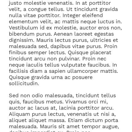
justo molestie venenatis. In at porttitor
velit, a congue tellus. Ut tincidunt gravida
nulla vitae porttitor. Integer eleifend
elementum velit, ac mattis neque luctus in.
Vestibulum id ex molestie, auctor eros non,
bibendum purus. Aenean laoreet egestas
dignissim. Mauris lectus purus, ultricies et
malesuada sed, dapibus vitae purus. Proin
finibus semper lectus. Quisque placerat
tincidunt arcu non pulvinar. Proin nec
neque iaculis tellus vulputate faucibus. In
facilisis diam a sapien ullamcorper mattis.
Quisque gravida urna ac posuere
sollicitudin.
Sed non odio malesuada, tincidunt tellus
quis, faucibus metus. Vivamus orci mi,
auctor ac lacus at, lacinia porttitor arcu.
Aliquam purus lectus, venenatis ut nisi a,
aliquet aliquet massa. Etiam dictum porta
malesuada. Mauris sit amet tempor augue,