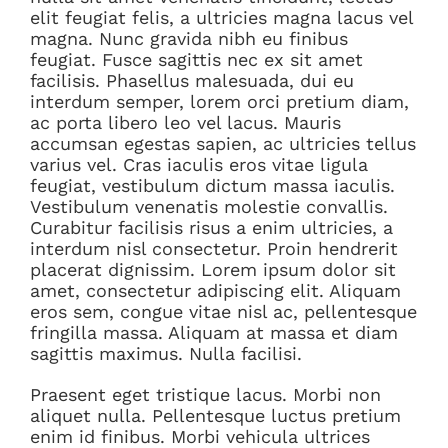
elit feugiat felis, a ultricies magna lacus vel
magna. Nunc gravida nibh eu finibus
feugiat. Fusce sagittis nec ex sit amet
facilisis. Phasellus malesuada, dui eu
interdum semper, lorem orci pretium diam,
ac porta libero leo vel lacus. Mauris
accumsan egestas sapien, ac ultricies tellus
varius vel. Cras iaculis eros vitae ligula
feugiat, vestibulum dictum massa iaculis.
Vestibulum venenatis molestie convallis.
Curabitur facilisis risus a enim ultricies, a
interdum nisl consectetur. Proin hendrerit
placerat dignissim. Lorem ipsum dolor sit
amet, consectetur adipiscing elit. Aliquam
eros sem, congue vitae nisl ac, pellentesque
fringilla massa. Aliquam at massa et diam
sagittis maximus. Nulla facilisi.
Praesent eget tristique lacus. Morbi non
aliquet nulla. Pellentesque luctus pretium
enim id finibus. Morbi vehicula ultrices