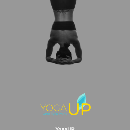
YogaUP