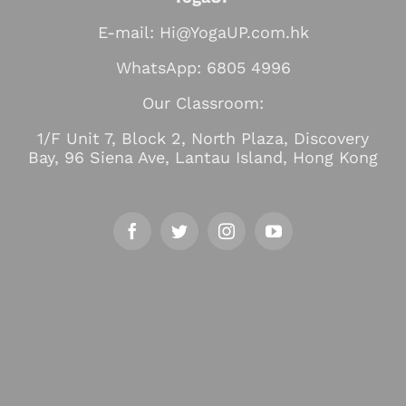
E-mail: Hi@YogaUP.com.hk
WhatsApp: 6805 4996
Our Classroom:
1/F Unit 7, Block 2, North Plaza, Discovery
Bay, 96 Siena Ave, Lantau Island, Hong Kong