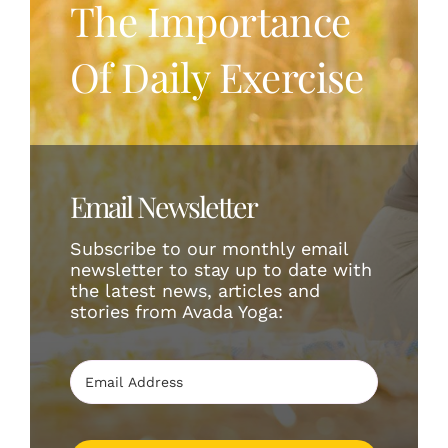
The Importance
Shop
Of Daily Exercise
Login
English
Email Newsletter
Subscribe to our monthly email
newsletter to stay up to date with
the latest news, articles and
stories from Avada Yoga: