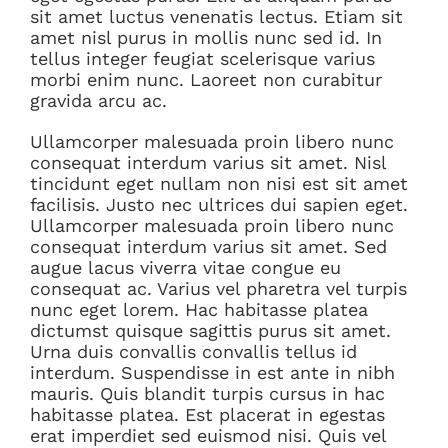
sit amet luctus venenatis lectus. Etiam sit
amet nisl purus in mollis nunc sed id. In
tellus integer feugiat scelerisque varius
morbi enim nunc. Laoreet non curabitur
gravida arcu ac.
Ullamcorper malesuada proin libero nunc
consequat interdum varius sit amet. Nisl
tincidunt eget nullam non nisi est sit amet
facilisis. Justo nec ultrices dui sapien eget.
Ullamcorper malesuada proin libero nunc
consequat interdum varius sit amet. Sed
augue lacus viverra vitae congue eu
consequat ac. Varius vel pharetra vel turpis
nunc eget lorem. Hac habitasse platea
dictumst quisque sagittis purus sit amet.
Urna duis convallis convallis tellus id
interdum. Suspendisse in est ante in nibh
mauris. Quis blandit turpis cursus in hac
habitasse platea. Est placerat in egestas
erat imperdiet sed euismod nisi. Quis vel