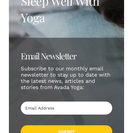
Sleep Well With
Shop
Yoga
Login
English
Email Newsletter
Subscribe to our monthly email
newsletter to stay up to date with
the latest news, articles and
stories from Avada Yoga:
SUBMIT