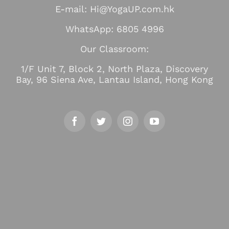
E-mail: Hi@YogaUP.com.hk
WhatsApp: 6805 4996
Our Classroom:
1/F Unit 7, Block 2, North Plaza, Discovery
Bay, 96 Siena Ave, Lantau Island, Hong Kong