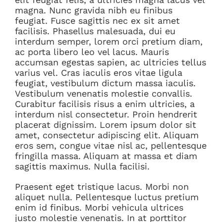
magna. Nunc gravida nibh eu finibus
feugiat. Fusce sagittis nec ex sit amet
facilisis. Phasellus malesuada, dui eu
interdum semper, lorem orci pretium diam,
ac porta libero leo vel lacus. Mauris
accumsan egestas sapien, ac ultricies tellus
varius vel. Cras iaculis eros vitae ligula
feugiat, vestibulum dictum massa iaculis.
Vestibulum venenatis molestie convallis.
Curabitur facilisis risus a enim ultricies, a
interdum nisl consectetur. Proin hendrerit
placerat dignissim. Lorem ipsum dolor sit
amet, consectetur adipiscing elit. Aliquam
eros sem, congue vitae nisl ac, pellentesque
fringilla massa. Aliquam at massa et diam
sagittis maximus. Nulla facilisi.
Praesent eget tristique lacus. Morbi non
aliquet nulla. Pellentesque luctus pretium
enim id finibus. Morbi vehicula ultrices
justo molestie venenatis. In at porttitor