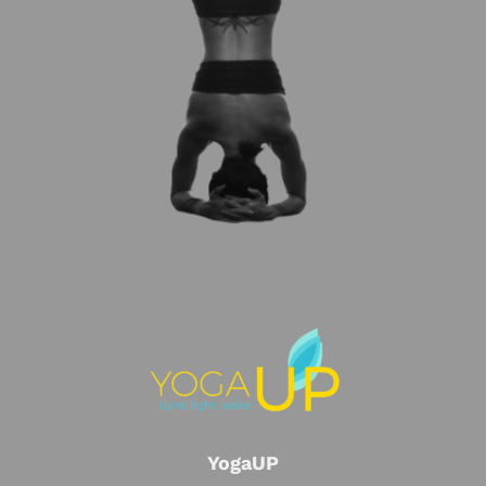
YogaUP