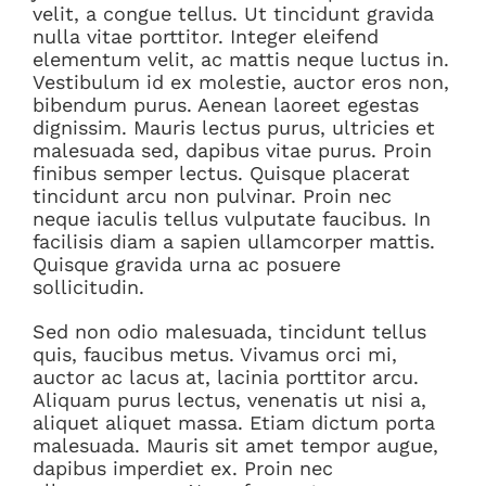
velit, a congue tellus. Ut tincidunt gravida
nulla vitae porttitor. Integer eleifend
elementum velit, ac mattis neque luctus in.
Vestibulum id ex molestie, auctor eros non,
bibendum purus. Aenean laoreet egestas
dignissim. Mauris lectus purus, ultricies et
malesuada sed, dapibus vitae purus. Proin
finibus semper lectus. Quisque placerat
tincidunt arcu non pulvinar. Proin nec
neque iaculis tellus vulputate faucibus. In
facilisis diam a sapien ullamcorper mattis.
Quisque gravida urna ac posuere
sollicitudin.
Sed non odio malesuada, tincidunt tellus
quis, faucibus metus. Vivamus orci mi,
auctor ac lacus at, lacinia porttitor arcu.
Aliquam purus lectus, venenatis ut nisi a,
aliquet aliquet massa. Etiam dictum porta
malesuada. Mauris sit amet tempor augue,
dapibus imperdiet ex. Proin nec